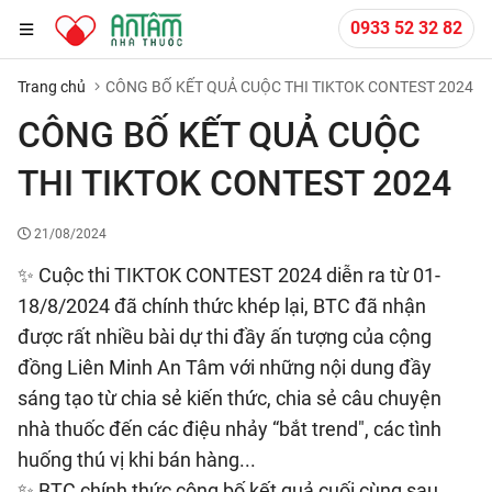
0933 52 32 82
Trang chủ
CÔNG BỐ KẾT QUẢ CUỘC THI TIKTOK CONTEST 2024
CÔNG BỐ KẾT QUẢ CUỘC
THI TIKTOK CONTEST 2024
21/08/2024
✨ Cuộc thi TIKTOK CONTEST 2024 diễn ra từ 01-
18/8/2024 đã chính thức khép lại, BTC đã nhận
được rất nhiều bài dự thi đầy ấn tượng của cộng
đồng Liên Minh An Tâm với những nội dung đầy
sáng tạo từ chia sẻ kiến thức, chia sẻ câu chuyện
nhà thuốc đến các điệu nhảy “bắt trend", các tình
huống thú vị khi bán hàng...
✨ BTC chính thức công bố kết quả cuối cùng sau