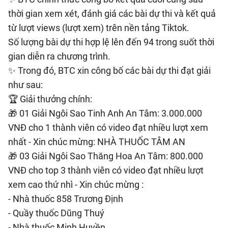
thời gian xem xét, đánh giá các bài dự thi và kết quả
từ lượt views (lượt xem) trên nền tảng Tiktok.
Số lượng bài dự thi hợp lệ lên đến 94 trong suốt thời
gian diễn ra chương trình.
✨ Trong đó, BTC xin công bố các bài dự thi đạt giải
như sau:
️🏆 Giải thưởng chính:
🎁 01 Giải Ngôi Sao Tinh Anh An Tâm: 3.000.000
VNĐ cho 1 thành viên có video đạt nhiều lượt xem
nhất - Xin chúc mừng: NHÀ THUỐC TÂM AN
🎁 03 Giải Ngôi Sao Thăng Hoa An Tâm: 800.000
VNĐ cho top 3 thành viên có video đạt nhiều lượt
xem cao thứ nhì - Xin chúc mừng :
- Nhà thuốc 858 Trương Định
- Quầy thuốc Dũng Thuý
- Nhà thuốc Minh Huyền