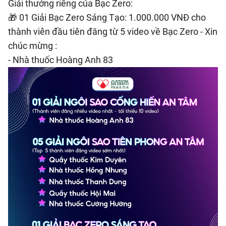
Giải thưởng riêng của Bạc Zero:
🎁 01 Giải Bạc Zero Sáng Tạo: 1.000.000 VNĐ cho
thành viên đầu tiên đăng từ 5 video về Bạc Zero - Xin
chúc mừng :
- Nhà thuốc Hoàng Anh 83