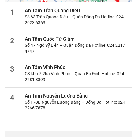
An Tâm Trần Quang Diệu
1
Số 63 Trần Quang Diệu – Quận Đống Đa Hotline: 024
2023 6363
An Tâm Quốc Tử Giám
2
Số 47 Ngô Sỹ Liên – Quận Đống Đa Hotline: 024 2217
4747
An Tâm Vĩnh Phúc
3
C3 khu 7.2ha Vĩnh Phúc – Quận Ba Đình Hotline: 024
2281 8899
An Tâm Nguyễn Lương Bằng
4
Số 178B Nguyễn Lương Bằng – Đống Đa Hotline: 024
2266 7878
An Tâm Thanh Xuân
5
Số 103 Hà Kế Tấn, Quận Thanh Xuân, HN Hotline: 024
6655 6880