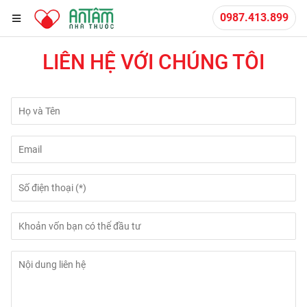
0987.413.899
LIÊN HỆ VỚI CHÚNG TÔI