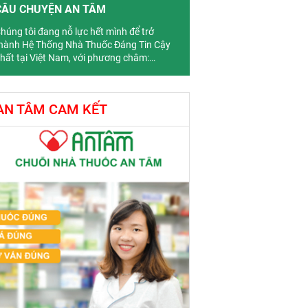
CÂU CHUYỆN AN TÂM
húng tôi đang nỗ lực hết mình để trở
hành Hệ Thống Nhà Thuốc Đáng Tin Cậy
hất tại Việt Nam, với phương châm:
Thuốc đúng- Giá đúng- Tư vấn đúng”
AN TÂM CAM KẾT