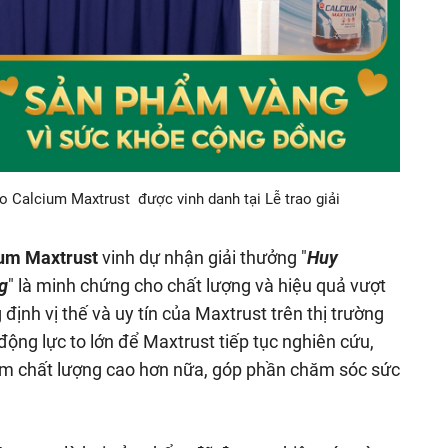
 Calcium Maxtrust được vinh danh tại Lễ trao giải
um Maxtrust
vinh dự nhận giải thưởng "
Huy
g
" là minh chứng cho chất lượng và hiệu quả vượt
định vị thế và uy tín của Maxtrust trên thị trường
ộng lực to lớn để Maxtrust tiếp tục nghiên cứu,
ẩm chất lượng cao hơn nữa, góp phần chăm sóc sức