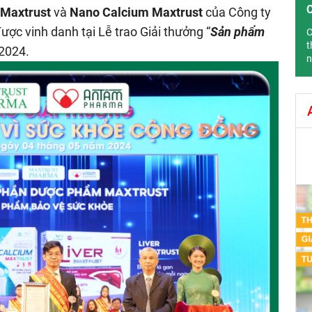
 Maxtrust
và
Nano Calcium Maxtrust
của Công ty
c vinh danh tại Lễ trao Giải thưởng “
Sản phẩm
C
t
2024.
n
“