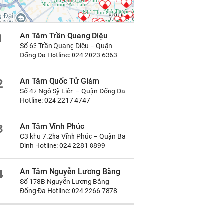
An Tâm Trần Quang Diệu
1
Số 63 Trần Quang Diệu – Quận
Đống Đa Hotline: 024 2023 6363
An Tâm Quốc Tử Giám
2
Số 47 Ngô Sỹ Liên – Quận Đống Đa
Hotline: 024 2217 4747
An Tâm Vĩnh Phúc
3
C3 khu 7.2ha Vĩnh Phúc – Quận Ba
Đình Hotline: 024 2281 8899
An Tâm Nguyễn Lương Bằng
4
Số 178B Nguyễn Lương Bằng –
Đống Đa Hotline: 024 2266 7878
An Tâm Thanh Xuân