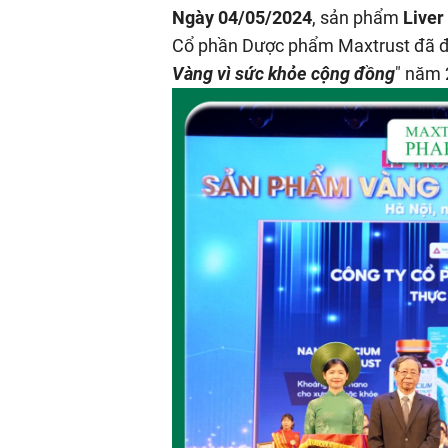
Ngày 04/05/2024
, sản phẩm
Liver
Cổ phần Dược phẩm Maxtrust đã đượ
Vàng vì sức khỏe cộng đồng
" năm 