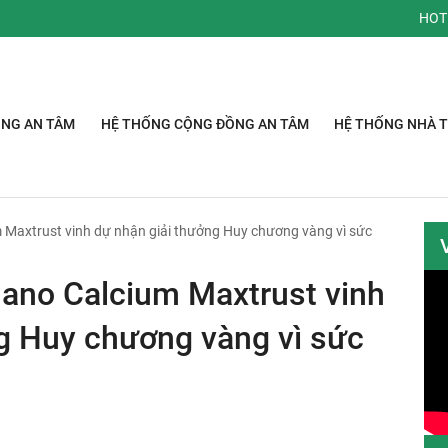
HOT
ỒNG AN TÂM
HỆ THỐNG CỘNG ĐỒNG AN TÂM
HỆ THỐNG NHÀ 
 Maxtrust vinh dự nhận giải thưởng Huy chương vàng vì sức
Nano Calcium Maxtrust vinh
g Huy chương vàng vì sức