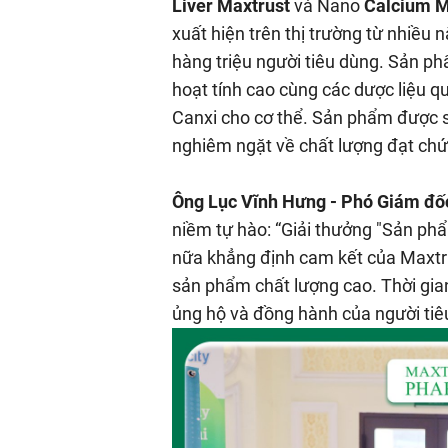
Liver Maxtrust
và Nano
Calcium M
xuất hiện trên thị trường từ nhiều
hàng triệu người tiêu dùng. Sản p
hoạt tính cao cùng các dược liệu q
Canxi cho cơ thể. Sản phẩm được s
nghiêm ngặt về chất lượng đạt ch
Ông Lục Vĩnh Hưng - Phó Giám đố
niềm tự hào: “Giải thưởng "Sản p
nữa khẳng định cam kết của Maxtru
sản phẩm chất lượng cao. Thời gian
ủng hộ và đồng hành của người tiê