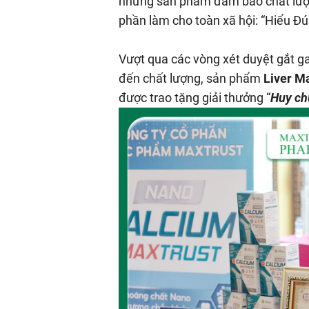
những sản phẩm đảm bảo chất lượn
phần làm cho toàn xã hội: “Hiểu 
Vượt qua các vòng xét duyệt gắt g
đến chất lượng, sản phẩm
Liver M
được trao tặng giải thưởng “
Huy ch