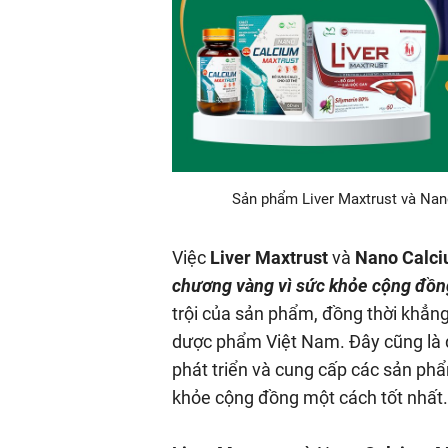
Sản phẩm Liver Maxtrust và Nano
Việc
Liver Maxtrust
và
Nano Calci
chương vàng vì sức khỏe cộng đồn
trội của sản phẩm, đồng thời khẳng 
dược phẩm Việt Nam. Đây cũng là đ
phát triển và cung cấp các sản ph
khỏe cộng đồng một cách tốt nhất.